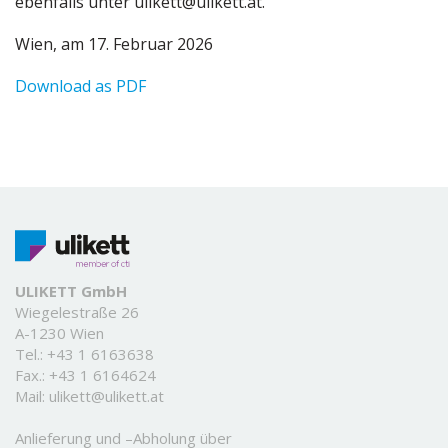
ebenfalls unter ulikett@ulikett.at.
Wien, am 17. Februar 2026
Download as PDF
ULIKETT GmbH
Wiegelestraße 26
A-1230 Wien
Tel.:
+43 1 6163638
Fax.: +43 1 6164624
Mail:
ulikett@ulikett.at
Anlieferung und –Abholung über